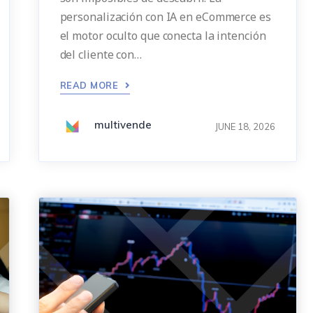
personalización con IA en eCommerce es
el motor oculto que conecta la intención
del cliente con…
READ MORE
multivende
JUNE 18, 2026