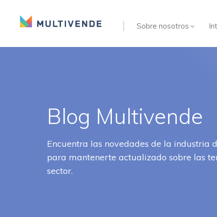
Sobre nosotros
In
Blog Multivende
Encuentra las novedades de la industria 
para mantenerte actualizado sobre las t
sector.