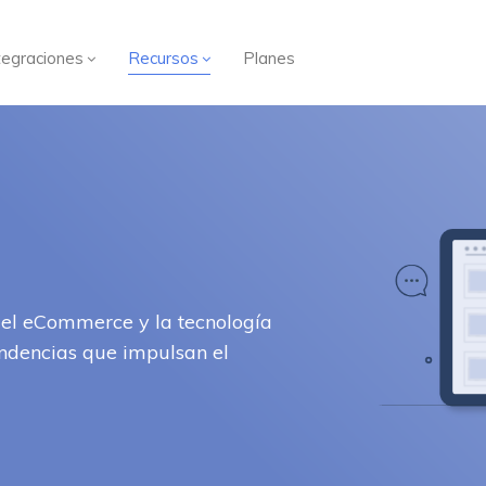
tegraciones
Recursos
Planes
del eCommerce y la tecnología
endencias que impulsan el