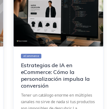
eCommerce
Estrategias de IA en
eCommerce: Cómo la
personalización impulsa la
conversión
Tener un catálogo enorme en múltiples
canales no sirve de nada si tus productos
son imposibles de descubrir. La