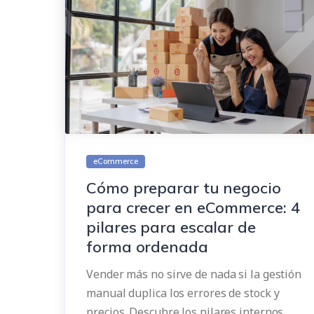
eCommerce
Cómo preparar tu negocio
para crecer en eCommerce: 4
pilares para escalar de
forma ordenada
Vender más no sirve de nada si la gestión
manual duplica los errores de stock y
precios. Descubre los pilares internos