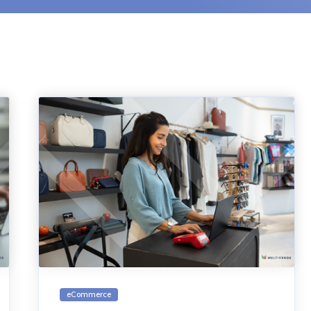
eCommerce