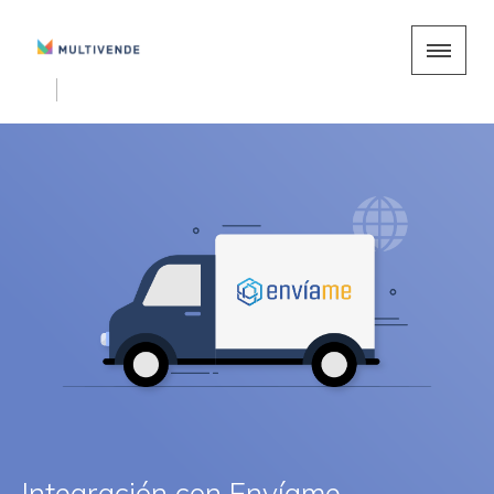
Integración con Envíame