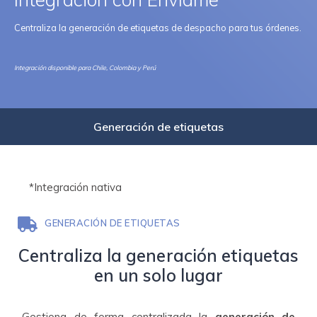
Centraliza la generación de etiquetas de despacho para tus órdenes.
Integración disponible para Chile, Colombia y Perú
Generación de etiquetas
*Integración nativa
GENERACIÓN DE ETIQUETAS
Centraliza la generación etiquetas
en un solo lugar
Gestiona de forma centralizada la
generación de