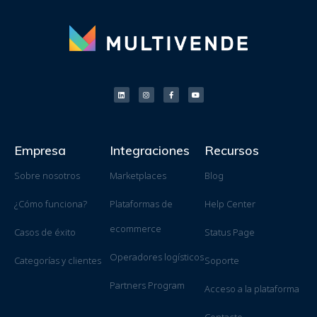
Empresa
Integraciones
Recursos
Sobre nosotros
Marketplaces
Blog
¿Cómo funciona?
Plataformas de
Help Center
ecommerce
Casos de éxito
Status Page
Operadores logísticos
Categorías y clientes
Soporte
Partners Program
Acceso a la plataforma
Contacto