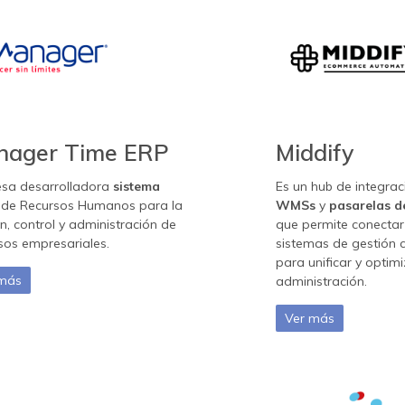
nager Time ERP
Middify
sa desarrolladora
sistema
Es un hub de integra
 de Recursos Humanos para la
WMSs
y
pasarelas d
n, control y administración de
que permite conectar
sos empresariales.
sistemas de gestión 
para unificar y optim
 más
administración.
Ver más