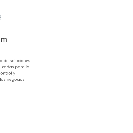
om
o de soluciones
lizadas para la
ontrol y
los negocios.