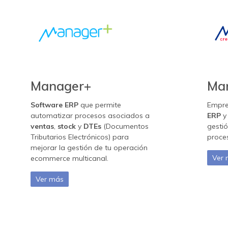
Manager+
Ma
Software ERP
que permite
Empre
automatizar procesos asociados a
ERP
y
ventas
,
stock
y
DTEs
(Documentos
gestió
Tributarios Electrónicos) para
proce
mejorar la gestión de tu operación
Ver
ecommerce multicanal.
Ver más