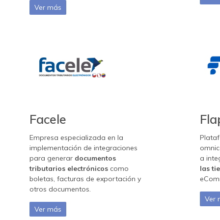
Ver más
Facele
Fla
Empresa especializada en la
Plata
implementación de integraciones
omnica
para generar
documentos
a inte
tributarios electrónicos
como
las ti
boletas, facturas de exportación y
eCom
otros documentos.
Ver
Ver más