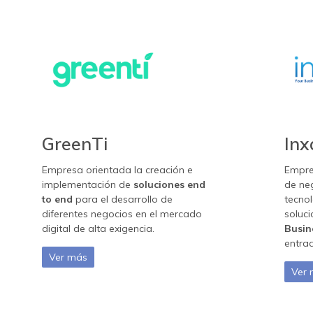
GreenTi
Inx
Empresa orientada la creación e
Empre
implementación de
soluciones end
de ne
to end
para el desarrollo de
tecno
diferentes negocios en el mercado
soluc
digital de alta exigencia.
Busin
entrad
Ver más
Ver