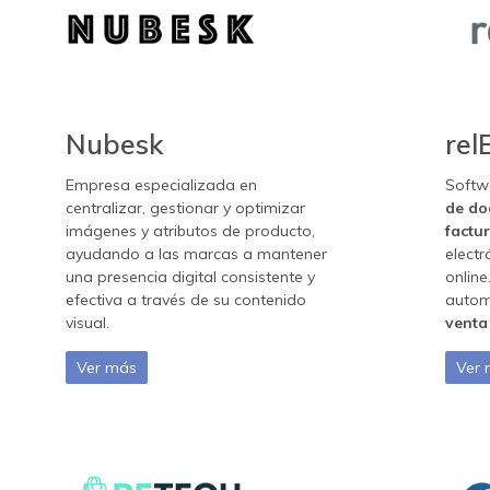
Nubesk
rel
Empresa especializada en
Softw
centralizar, gestionar y optimizar
de do
imágenes y atributos de producto,
factu
ayudando a las marcas a mantener
electr
una presencia digital consistente y
online
efectiva a través de su contenido
autom
visual.
venta 
Ver más
Ver