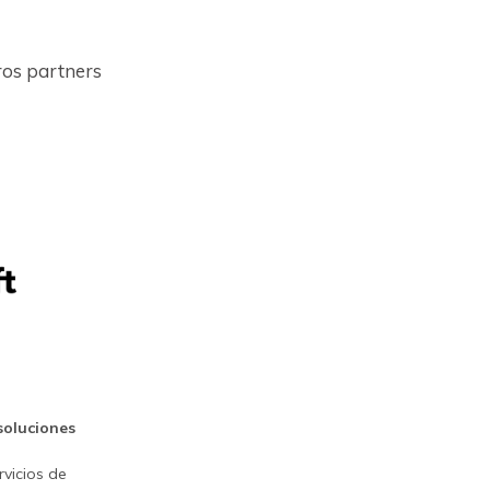
ros partners
soluciones
rvicios de