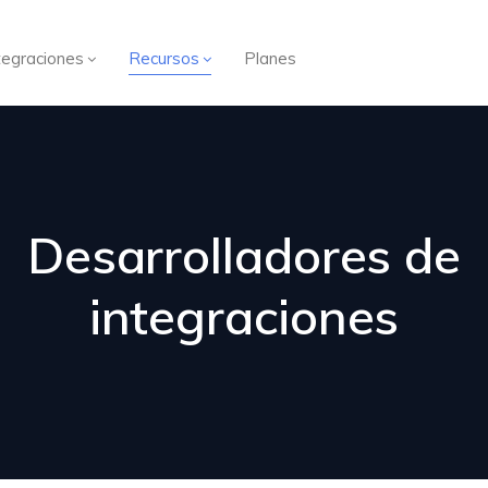
tegraciones
Recursos
Planes
Desarrolladores de
integraciones