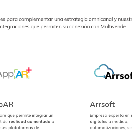
les para complementar una estrategia omnicanal y nuest
 integraciones que permiten su conexión con Multivende.
pAR
Arrsoft
are que permite integrar un
Empresa
experta en
t de
realidad aumentada
a
digitales
a medida,
entes plataformas de
automatizaciones, se