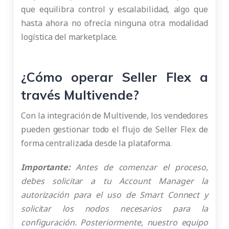
que equilibra control y escalabilidad, algo que
hasta ahora no ofrecía ninguna otra modalidad
logística del marketplace.
¿Cómo operar Seller Flex a
través Multivende?
Con la integración de Multivende, los vendedores
pueden gestionar todo el flujo de Seller Flex de
forma centralizada desde la plataforma.
Importante:
Antes de comenzar el proceso,
debes solicitar a tu Account Manager la
autorización para el uso de Smart Connect y
solicitar los nodos necesarios para la
configuración. Posteriormente, nuestro equipo