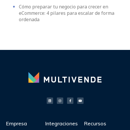
Cómo preparar tu negocio para crecer en
eCommerce: 4 pilares para escalar de forma
ordenada
Empresa
Integraciones
Recursos