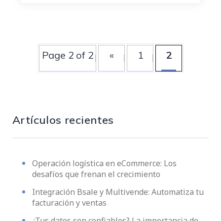
Page 2 of 2
«
1
2
Artículos recientes
Operación logística en eCommerce: Los
desafíos que frenan el crecimiento
Integración Bsale y Multivende: Automatiza tu
facturación y ventas
¿Tus datos son confiables? La importancia de