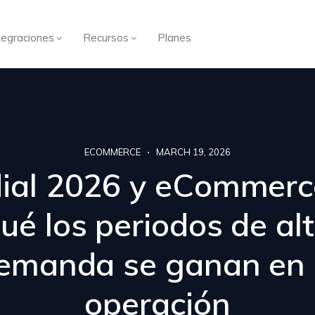
tegraciones
Recursos
Planes
ECOMMERCE
MARCH 19, 2026
ial 2026 y eCommerce
ué los periodos de al
emanda se ganan en 
operación