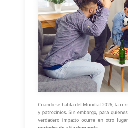
Cuando se habla del Mundial 2026, la con
y patrocinios. Sin embargo, para quien
verdadero impacto ocurre en otro lugar
periodos de alta demanda
.