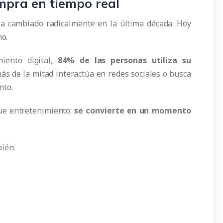
mpra en tiempo real
a cambiado radicalmente en la última década. Hoy
no.
iento digital,
84% de las personas utiliza su
más de la mitad interactúa en redes sociales o busca
nto.
ue entretenimiento:
se convierte en un momento
bién: