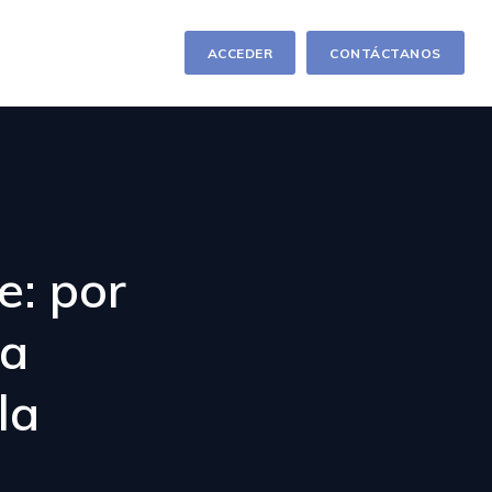
ACCEDER
CONTÁCTANOS
: por
ta
la