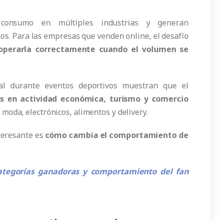
 consumo en múltiples industrias y generan
s. Para las empresas que venden online, el desafío
operarla correctamente cuando el volumen se
tal durante eventos deportivos muestran que el
s en actividad económica, turismo y comercio
moda, electrónicos, alimentos y delivery.
nteresante es
cómo cambia el comportamiento de
Categorías ganadoras y comportamiento del fan