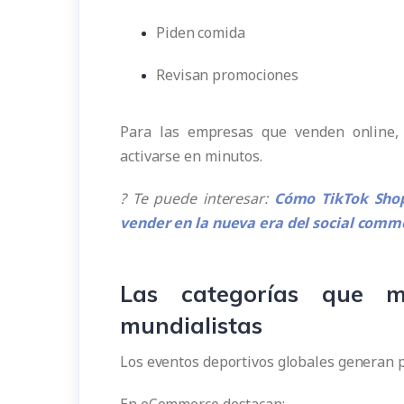
Piden comida
Revisan promociones
Para las empresas que venden online,
activarse en minutos.
? Te puede interesar:
Cómo TikTok Shop
vender en la nueva era del social comm
Las categorías que m
mundialistas
Los eventos deportivos globales generan p
En eCommerce destacan: