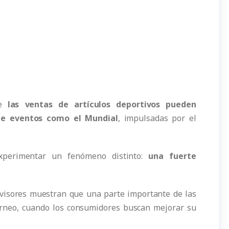
ue
las ventas de artículos deportivos pueden
nte eventos como el Mundial
, impulsadas por el
 experimentar un fenómeno distinto:
una fuerte
evisores muestran que una parte importante de las
orneo, cuando los consumidores buscan mejorar su