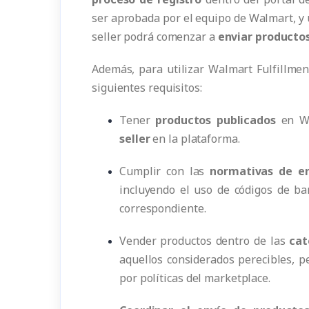
ser aprobada por el equipo de Walmart, y 
seller podrá comenzar a
enviar productos
Además, para utilizar Walmart Fulfillmen
siguientes requisitos:
Tener
productos publicados
en Wa
seller
en la plataforma.
Cumplir con las
normativas de e
incluyendo el uso de códigos de ba
correspondiente.
Vender productos dentro de las
cat
aquellos considerados perecibles, p
por políticas del marketplace.