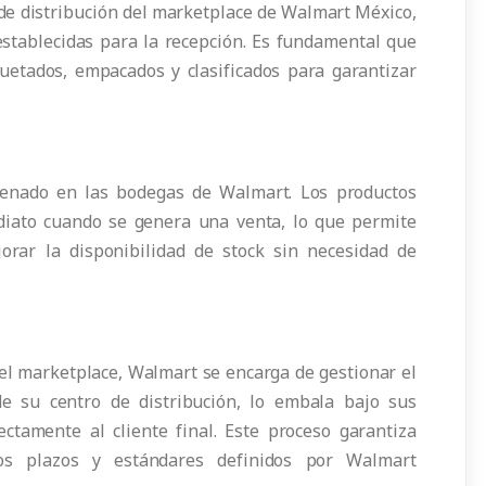
s de distribución del marketplace de Walmart México,
 establecidas para la recepción. Es fundamental que
uetados, empacados y clasificados para garantizar
acenado en las bodegas de Walmart. Los productos
iato cuando se genera una venta, lo que permite
orar la disponibilidad de stock sin necesidad de
el marketplace, Walmart se encarga de gestionar el
e su centro de distribución, lo embala bajo sus
ctamente al cliente final. Este proceso garantiza
los plazos y estándares definidos por Walmart