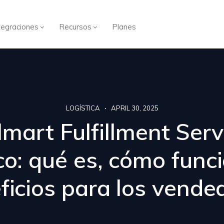
tegraciones
Recursos
Planes
LOGÍSTICA
APRIL 30, 2025
mart Fulfillment Serv
o: qué es, cómo func
ficios para los vende