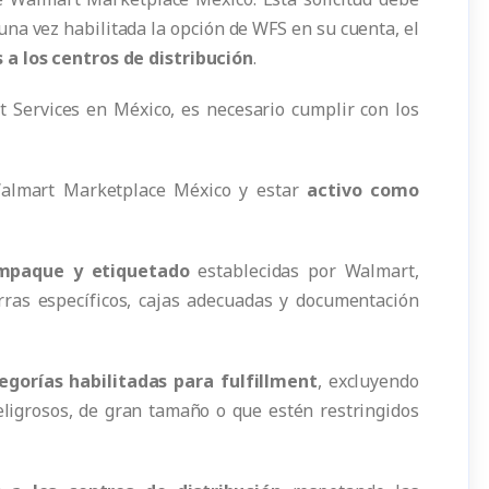
una vez habilitada la opción de WFS en su cuenta, el
 a los centros de distribución
.
t Services en México, es necesario cumplir con los
lmart Marketplace México y estar
activo como
mpaque y etiquetado
establecidas por Walmart,
rras específicos, cajas adecuadas y documentación
egorías habilitadas para fulfillment
, excluyendo
eligrosos, de gran tamaño o que estén restringidos