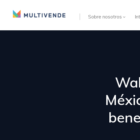
Sobre nosotros
In
Wal
Méxic
bene