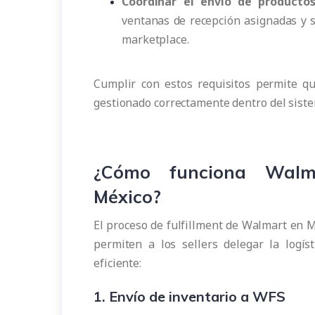
Coordinar el envío de productos
ventanas de recepción asignadas y s
marketplace.
Cumplir con estos requisitos permite qu
gestionado correctamente dentro del siste
¿Cómo funciona Walma
México?
El proceso de fulfillment de Walmart en M
permiten a los sellers delegar la logí
eficiente:
1. Envío de inventario a WFS