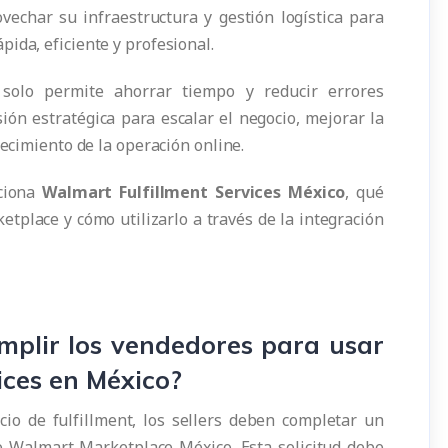
vechar su infraestructura y gestión logística para
ida, eficiente y profesional.
olo permite ahorrar tiempo y reducir errores
ión estratégica para escalar el negocio, mejorar la
recimiento de la operación online.
nciona
Walmart Fulfillment Services México
, qué
ketplace y cómo utilizarlo a través de la integración
mplir los vendedores para usar
ices en México?
io de fulfillment, los sellers deben completar un
e Walmart Marketplace México. Esta solicitud debe