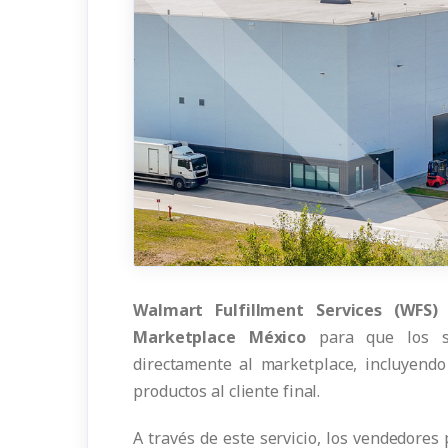
Walmart Fulfillment Services (WFS)
e
Marketplace México
para que los se
directamente al marketplace, incluyendo
productos al cliente final.
A través de este servicio, los vendedore