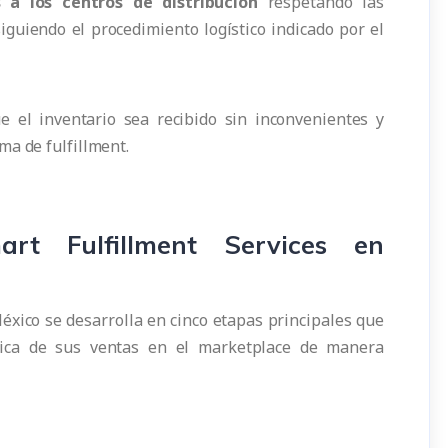
 a los centros de distribución
respetando las
iguiendo el procedimiento logístico indicado por el
e el inventario sea recibido sin inconvenientes y
ma de fulfillment.
rt Fulfillment Services en
éxico se desarrolla en cinco etapas principales que
stica de sus ventas en el marketplace de manera