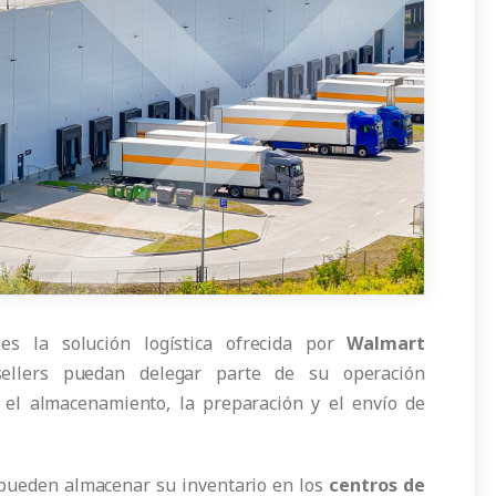
s la solución logística ofrecida por
Walmart
llers puedan delegar parte de su operación
 el almacenamiento, la preparación y el envío de
s pueden almacenar su inventario en los
centros de