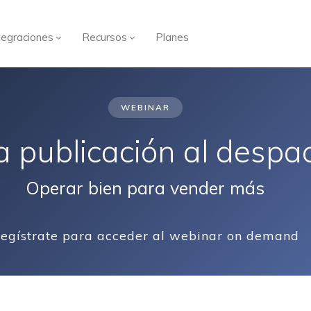
tegraciones
Recursos
Planes
WEBINAR
a publicación al despa
Operar bien para vender más
egístrate para acceder al webinar on demand