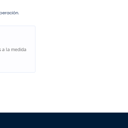
peración.
s a la medida