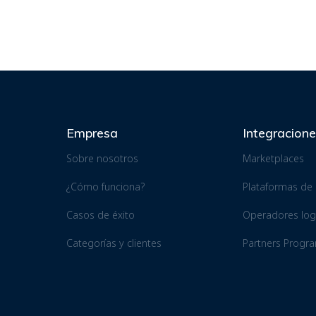
Empresa
Integracion
Sobre nosotros
Marketplaces
¿Cómo funciona?
Plataformas d
Casos de éxito
Operadores logí
Categorías y clientes
Partners Progr