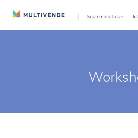
Sobre nosotros
In
Worksho