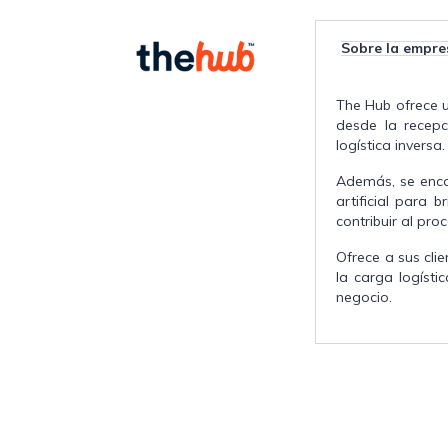
Sobre la empre
The Hub ofrece
desde la recepc
logística inversa.
Además, se encar
artificial para 
contribuir al proc
Ofrece a sus cli
la carga logíst
negocio.