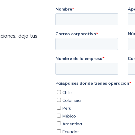
ciones, deja tus
.