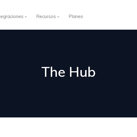
tegraciones
Recursos
Planes
The Hub