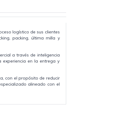
ceso logístico de sus clientes
ing, packing, última milla y
cial a través de inteligencia
a experiencia en la entrega y
a, con el propósito de reducir
especializado alineado con el