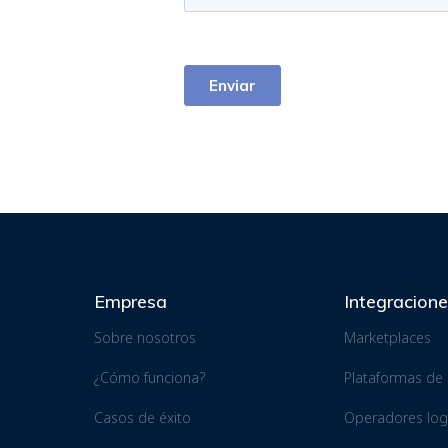
Empresa
Integracion
Sobre nosotros
Marketplaces
¿Cómo funciona?
Plataformas d
Casos de éxito
Operadores logí