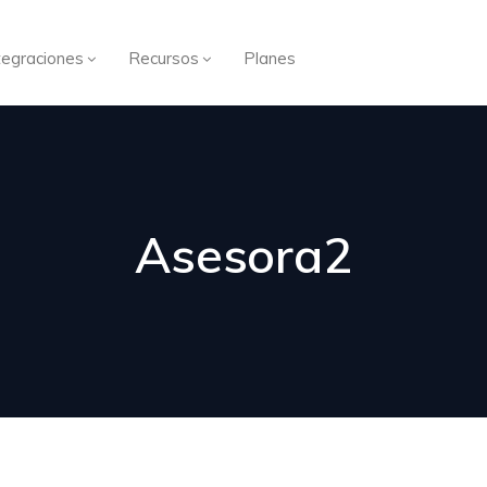
tegraciones
Recursos
Planes
Asesora2