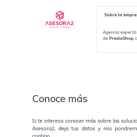
Sobre la empre
Agencia experta 
de
PrestaShop
a
Conoce más
Si te interesa conocer más sobre las solucio
Asesora2, deja tus datos y nos pondrem
contigo.