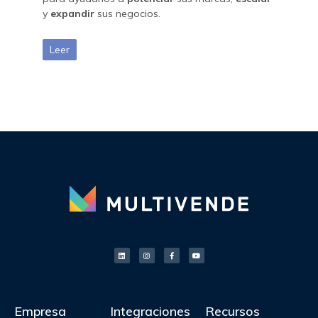
y
expandir
sus negocios.
Leer
Empresa
Integraciones
Recursos