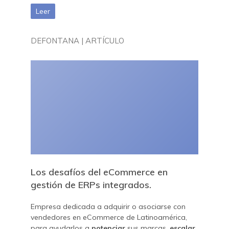
Leer
DEFONTANA | ARTÍCULO
Los desafíos del eCommerce en
gestión de ERPs integrados.
Empresa dedicada a adquirir o asociarse con
vendedores en eCommerce de Latinoamérica,
para ayudarlos a
potenciar
sus marcas,
escalar