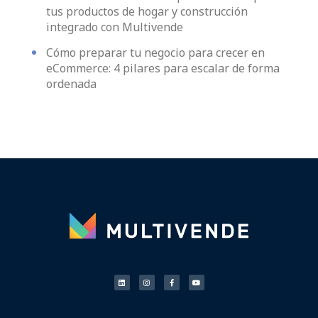
tus productos de hogar y construcción
integrado con Multivende
Cómo preparar tu negocio para crecer en
eCommerce: 4 pilares para escalar de forma
ordenada